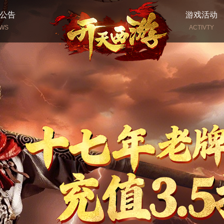
公告
游戏活动
WS
ACTIVTY