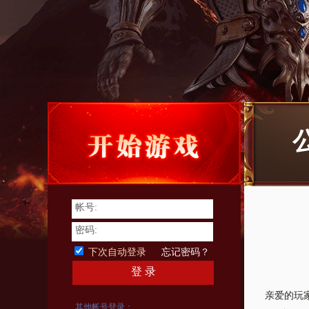
帐号:
密码:
下次自动登录
忘记密码？
登 录
亲爱的玩
其他帐号登录：