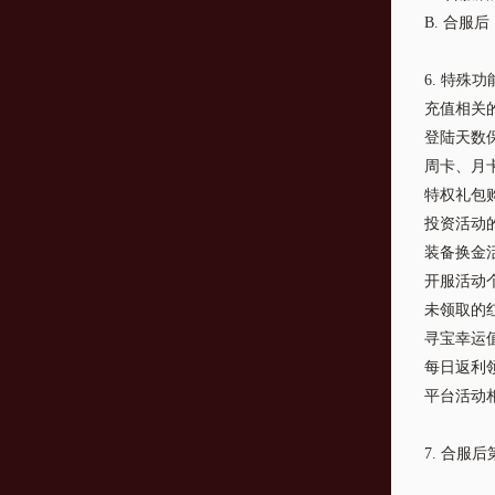
B. 合服
6. 特殊
充值相关
登陆天数
周卡、月
特权礼包
投资活动
装备换金
开服活动
未领取的
寻宝幸运
每日返利
平台活动
7. 合