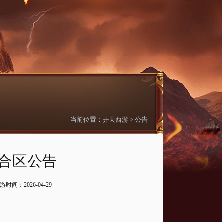
当前位置：
开天西游
>
公告
日合区公告
游
时间：2026-04-29