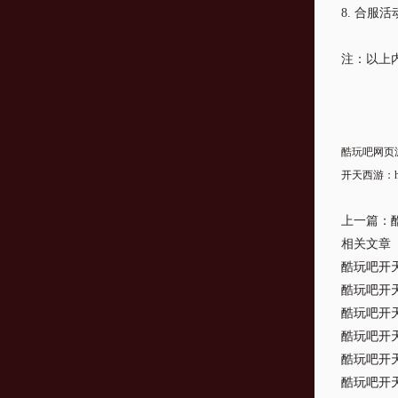
8. 合服
注：以上
酷玩吧
网页
开天西游
：
上一篇：
相关文章
酷玩吧开天
酷玩吧开天
酷玩吧开天
酷玩吧开天
酷玩吧开天
酷玩吧开天