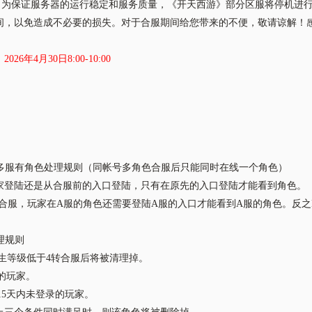
保证服务器的运行稳定和服务质量，《开天西游》部分区服将停机进行
间，以免造成不必要的损失。对于合服期间给您带来的不便，敬请谅解！
：
2026年4月30日8:00-10:00
：
：
账号多服有角色处理规则（同帐号多角色合服后只能同时在线一个角色）
家登陆还是从合服前的入口登陆，只有在原先的入口登陆才能看到角色。
服合服，玩家在A服的角色还需要登陆A服的入口才能看到A服的角色。反之
清理规则
转生等级低于4转合服后将被清理掉。
值的玩家。
前15天内未登录的玩家。