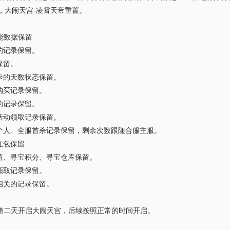
后，大闹天宫-凌霄天帝重置。
功能数据保留
的记录保留。
保留。
卡的天数状态保留。
购买记录保留。
的记录保留。
活动领取记录保留。
个人、全服首杀记录保留，剩余次数跟随合服主服。
红包保留
值、寻宝积分、寻宝仓库保留。
领取记录保留。
相关的记录保留。
服后第二天开启大闹天宫，后续按照正常的时间开启。