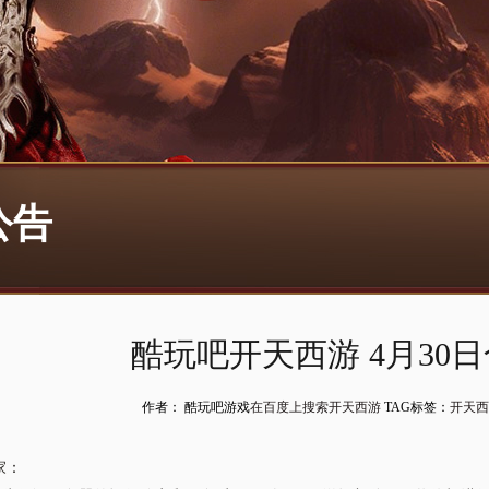
公告
酷玩吧开天西游 4月30
作者： 酷玩吧游戏
在百度上搜索开天西游
TAG标签：
开天西
家：