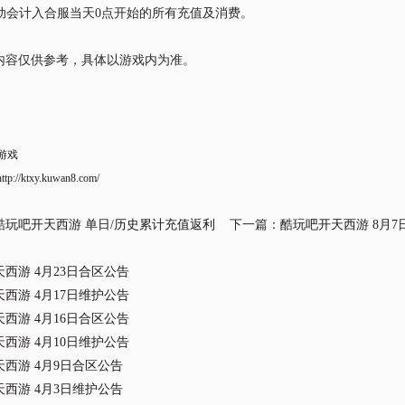
活动会计入合服当天
0点开始
的所有充值及消费。
内容仅供参考，具体以游戏内为准。
游戏
http://ktxy.kuwan8.com/
酷玩吧开天西游 单日/历史累计充值返利
下一篇：
酷玩吧开天西游 8月7
西游 4月23日合区公告
西游 4月17日维护公告
西游 4月16日合区公告
西游 4月10日维护公告
西游 4月9日合区公告
西游 4月3日维护公告