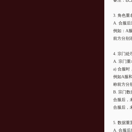
备注：以
3. 角色
A. 合
例如：A
前方分别添
4. 宗门
A. 宗门
a) 合
例如A服
称前方分别
B. 宗门
合服后，
合服后，
5. 数据
A. 合