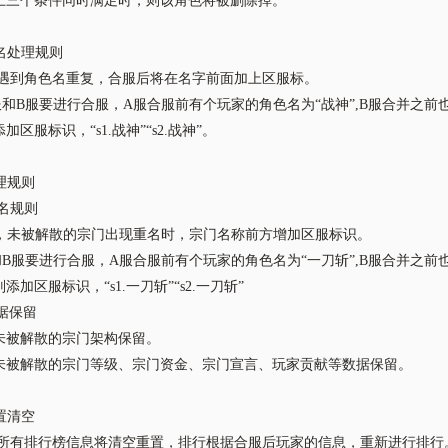
上三个条件同时满足时，则该角色将被删除掉。
重名处理规则
服后遇到角色名重复，合服后将在名字前面加上区服标。
服和B服要进行合服，A服合服前有个玩家的角色名为“战神”,B服合并之前
加区服标识，“s1.战神”“s2.战神”。
处理规则
重名规则
服时，未被解散的宗门出现重名时，宗门名称前方增加区服标识。
和B服要进行合服，A服合服前有个玩家的角色名为“一刀斩”,B服合并之前
添加区服标识，“s1.一刀斩”“s2.一刀斩”
数据保留
未被解散的宗门架构保留。
未被解散的宗门等级、宗门资金、宗门宣言、玩家贡献等数据保留。
重置清空
服后所有排行榜信息将清空重置，排行根据合服后玩家的信息，重新进行排行