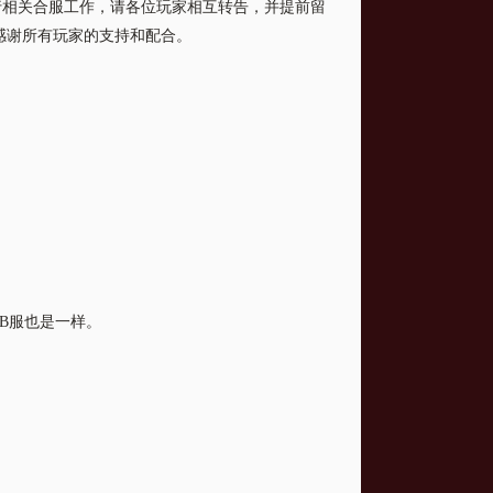
相关合服工作，请各位玩家相互转告，并提前留
感谢所有玩家的支持和配合。
B服也是一样。