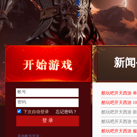
新闻
帐号:
酷玩吧开天西游 
密码:
酷玩吧开天西游 1
下次自动登录
忘记密码？
酷玩吧开天西游 新
登 录
酷玩吧开天西游 
酷玩吧开天西游 
其他帐号登录：