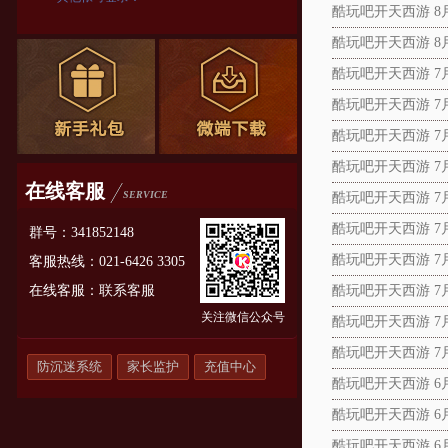
酷玩吧开天西游 8
酷玩吧开天西游 8
酷玩吧开天西游 7
酷玩吧开天西游 7
酷玩吧开天西游 7
酷玩吧开天西游 7
在线客服
SERVICE
酷玩吧开天西游 7
酷玩吧开天西游 7
群号：341852148
酷玩吧开天西游 7
客服热线：021-6426 3305
在线客服：
联系客服
酷玩吧开天西游 7
关注微信公众号
酷玩吧开天西游 7
酷玩吧开天西游 7
防沉迷系统
家长监护
充值中心
酷玩吧开天西游 6
酷玩吧开天西游 6
酷玩吧开天西游 6