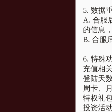
5. 数
A. 合
的信息
B. 合
6. 特
充值相
登陆天
周卡、
特权礼
投资活