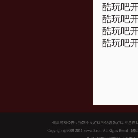
酷玩吧开
酷玩吧开
酷玩吧开
酷玩吧开
健康游戏公告：抵制不良游戏 拒绝盗版游戏 注意自我
Copyright @2009-2011 kuwan8.com All Right