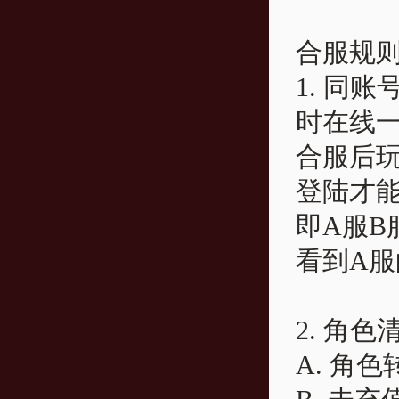
合服规
1. 同
时在线
合服后
登陆才
即A服B
看到A服
2. 角
A. 角