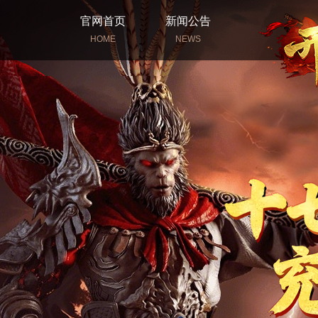
官网首页
新闻公告
HOME
NEWS