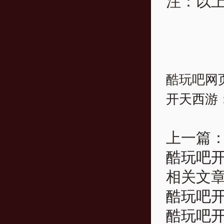
注：以
酷玩吧
网
开天西游
上一篇
酷玩吧开
相关文
酷玩吧开
酷玩吧开