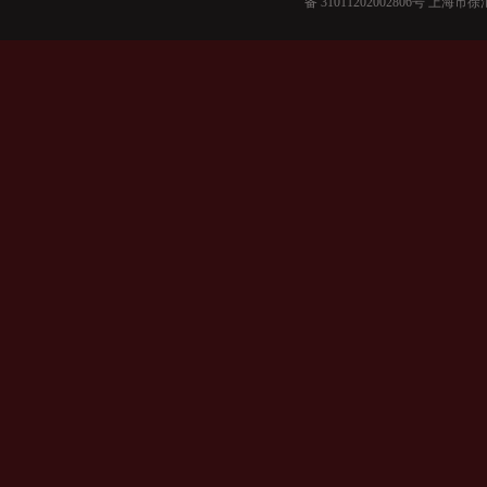
备 31011202002806号 上