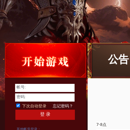
公告
帐号:
密码:
下次自动登录
忘记密码？
登 录
7-8点
其他帐号登录：