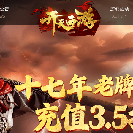
公告
游戏活动
WS
ACTIVTY