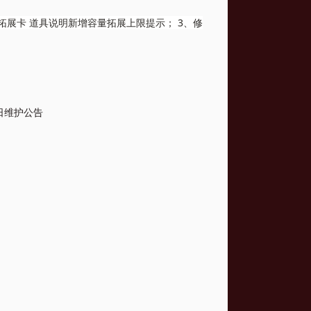
拓展卡 道具说明新增容量拓展上限提示； 3、修
日维护公告