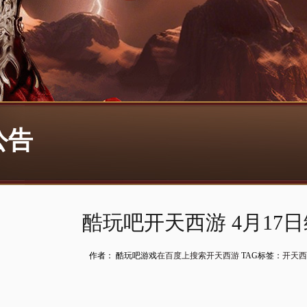
公告
酷玩吧开天西游 4月17
作者： 酷玩吧游戏
在百度上搜索开天西游
TAG标签：
开天西