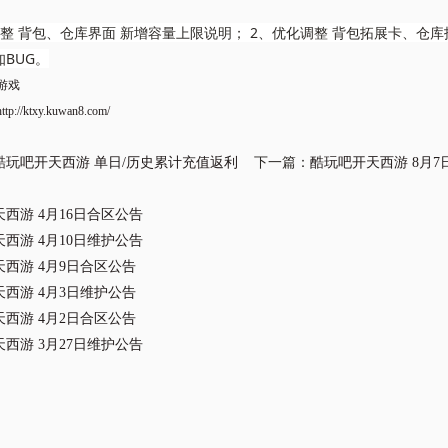
整 背包、仓库界面 新增容量上限说明； 2、优化调整 背包拓展卡、仓库
BUG。
游戏
http://ktxy.kuwan8.com/
酷玩吧开天西游 单日/历史累计充值返利
下一篇：
酷玩吧开天西游 8月7
西游 4月16日合区公告
西游 4月10日维护公告
西游 4月9日合区公告
西游 4月3日维护公告
西游 4月2日合区公告
西游 3月27日维护公告