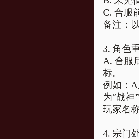
B. 未
C. 合
备注：
3. 角
A. 合
标。
例如：
为“战神
玩家名称
4. 宗