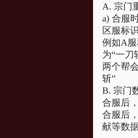
A. 宗
a) 合
区服标
例如A服
为“一刀
两个帮会
斩”
B. 宗
合服后
合服后
献等数