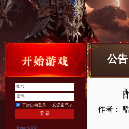
公告
帐号:
密码:
下次自动登录
忘记密码？
作者： 
登 录
其他帐号登录：