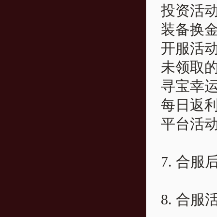
投资活
装备换
开服活
未领取
寻宝幸
每日返
平台活
7. 合
8. 合