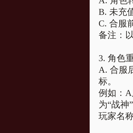
A. 角
B. 未
C. 合
备注：
3. 角
A. 合
标。
例如：
为“战神
玩家名称