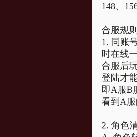
148、15
合服规
1. 同
时在线
合服后
登陆才
即A服B
看到A服
2. 角