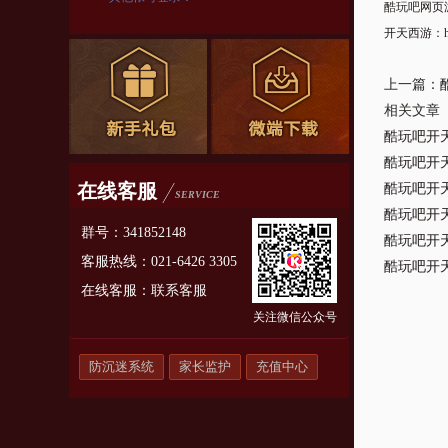
酷玩吧
网页
开天西游
：
上一篇：
相关文章
酷玩吧开天
酷玩吧开天
在线客服
酷玩吧开天
SERVICE
酷玩吧开天
群号：341852148
酷玩吧开天
客服热线：021-6426 3305
酷玩吧开天
在线客服：
联系客服
关注微信公众号
防沉迷系统
家长监护
充值中心