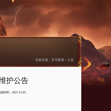
当前位置：
开天西游
>
公告
日维护公告
游
时间：2025-12-05