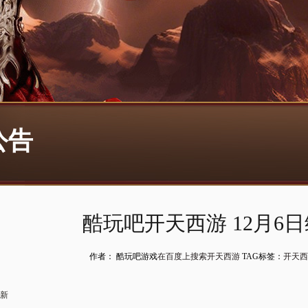
公告
酷玩吧开天西游 12月6
作者： 酷玩吧游戏
在百度上搜索开天西游
TAG标签：
开天西
更新