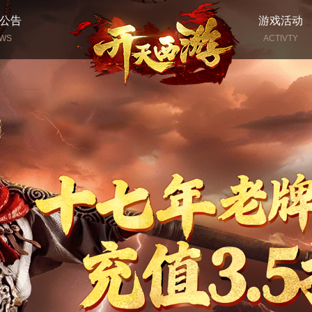
公告
游戏活动
WS
ACTIVTY