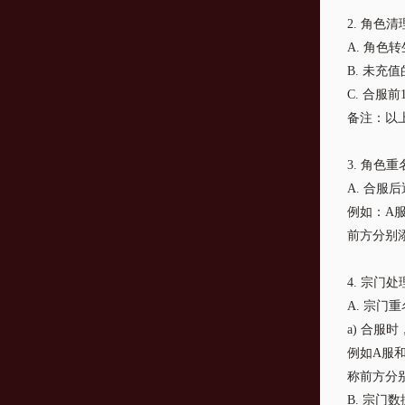
2. 角色
A. 角色
B. 未充
C. 合服
备注：以
3. 角色
A. 合
例如：A
前方分别添
4. 宗门
A. 宗门
a) 合
例如A服
称前方分别
B. 宗门