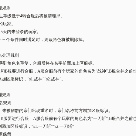
清理规则
转生等级低于4转合服后将被清理掉。
值的玩家。
前15天内未登录的玩家。
上三个条件同时满足时，则该角色将被删除掉。
重名处理规则
服后遇到角色名重复，合服后将在名字前面加上区服标。
服和B服要进行合服，A服合服前有个玩家的角色名为“战神”,B服合并之前
加区服标识，“s1.战神”“s2.战神”。
处理规则
重名规则
服时，未被解散的宗门出现重名时，宗门名称前方增加区服标识。
和B服要进行合服，A服合服前有个玩家的角色名为“一刀斩”,B服合并之前
添加区服标识，“s1.一刀斩”“s2.一刀斩”
数据保留