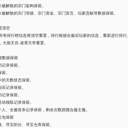
未被解散的宗门架构保留。
未被解散的宗门等级、宗门资金、宗门宣言、玩家贡献等数据保留。
重置清空
服后所有排行榜信息将清空重置，排行根据合服后玩家的信息，重新进行排行
后，大闹天宫-凌霄天帝重置。
功能数据保留
的记录保留。
保留。
卡的天数状态保留。
购买记录保留。
的记录保留。
活动领取记录保留。
个人、全服首杀记录保留，剩余次数跟随合服主服。
红包保留
值、寻宝积分、寻宝仓库保留。