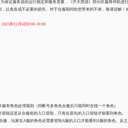
保证服务器的运行稳定和服务质量，《开天西游》部分区服将停机进行
间，以免造成不必要的损失。对于合服期间给您带来的不便，敬请谅解！
：
2025年11月6日8:00-10:00
：
：
账号多服有角色处理规则（同帐号多角色合服后只能同时在线一个角色）
家登陆还是从合服前的入口登陆，只有在原先的入口登陆才能看到角色。
服合服，玩家在A服的角色还需要登陆A服的入口才能看到A服的角色。反之