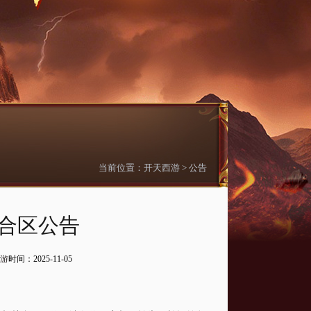
当前位置：
开天西游
>
公告
日合区公告
游
时间：2025-11-05