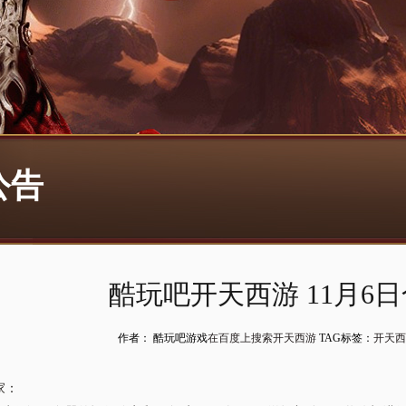
公告
酷玩吧开天西游 11月6
作者： 酷玩吧游戏
在百度上搜索开天西游
TAG标签：
开天西
家：