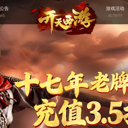
公告
游戏活动
WS
ACTIVTY