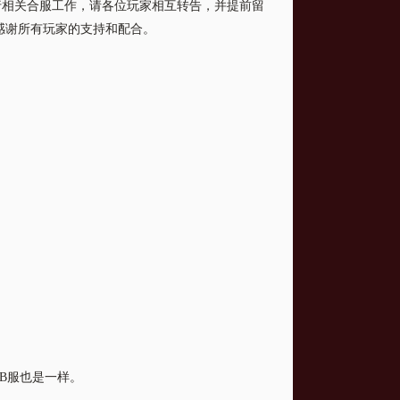
相关合服工作，请各位玩家相互转告，并提前留
感谢所有玩家的支持和配合。
B服也是一样。