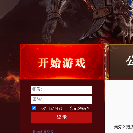
帐号:
密码:
下次自动登录
忘记密码？
登 录
亲爱的玩
其他帐号登录：