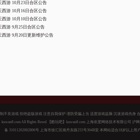
西游 10月23日合区公告
西游 10月16日合区公告
西游 10月10日合区公告
西游 9月25日合区公告
西游 9月20日更新维护公告
制不良游戏 拒绝盗版游戏 注意自我保护 谨防受骗上当 适度游戏益脑 沉迷游戏伤身 
-2011 kuwan8.com All Rights Resed 【酷玩吧】kuwan8.com 上海依度网络技术有限公司 沪
备 31011202002806号 上海市徐汇区南丹东路255号304B室 本网站适合18岁以上用